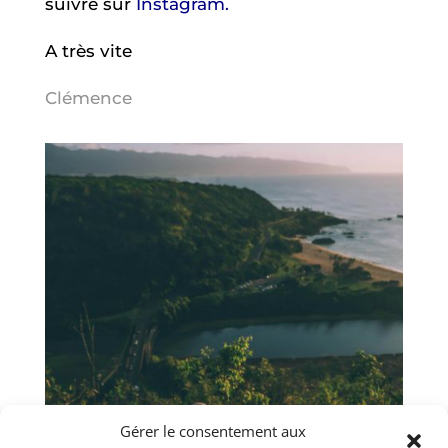
suivre sur
Instagram.
A très vite
Clémence
Gérer le consentement aux