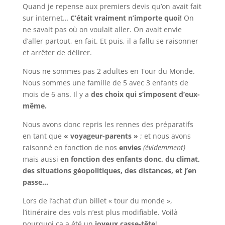
Quand je repense aux premiers devis qu’on avait fait
sur internet…
C’était vraiment n’importe quoi!
On
ne savait pas où on voulait aller. On avait envie
d’aller partout, en fait. Et puis, il a fallu se raisonner
et arrêter de délirer.
Nous ne sommes pas 2 adultes en Tour du Monde.
Nous sommes une famille de 5 avec 3 enfants de
mois de 6 ans. Il y a
des choix qui s’imposent d’eux-
même.
Nous avons donc repris les rennes des préparatifs
en tant que
« voyageur-parents »
; et nous avons
raisonné en fonction de nos
envies
(évidemment)
mais aussi
en fonction des enfants donc, du climat,
des situations géopolitiques, des distances, et j’en
passe…
Lors de l’achat d’un billet « tour du monde »,
l’itinéraire des vols n’est plus modifiable. Voilà
pourquoi ça a été un
joyeux casse-tête
!