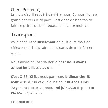
Chère Postérité
,
Le mois d’avril est déjà derrière nous. Et nous filons à
grand pas vers le départ, il est donc de bon ton de
faire le point sur les préparations de ce mois-ci.
Transport
Voilà enfin
l’aboutissement
de plusieurs mois de
réflexion sur l’itinéraire et les dates de transfert en
avion.
Nous avons fini par sauter le pas :
nous avons
acheté les billets d’avion.
C’est O-FFI-CIEL
: nous partirons le
dimanche 18
août 2019
à 23h et quelques pour
Buenos Aires
(Argentine); pour un retour
mi-juin 2020
depuis
Ho
Chi Minh
(Vietnam).
Du
CONCRET.