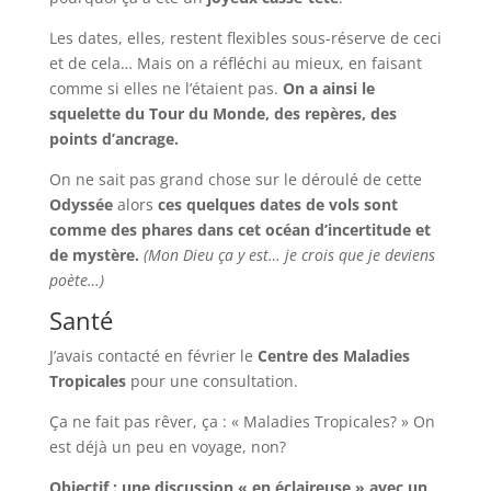
Les dates, elles, restent flexibles sous-réserve de ceci
et de cela… Mais on a réfléchi au mieux, en faisant
comme si elles ne l’étaient pas.
On a ainsi le
squelette du Tour du Monde, des repères, des
points d’ancrage.
On ne sait pas grand chose sur le déroulé de cette
Odyssée
alors
ces quelques dates de vols sont
comme des phares dans cet océan d’incertitude et
de mystère.
(Mon Dieu ça y est… je crois que je deviens
poète…)
Santé
J’avais contacté en février le
Centre des Maladies
Tropicales
pour une consultation.
Ça ne fait pas rêver, ça : « Maladies Tropicales? » On
est déjà un peu en voyage, non?
Objectif : une discussion « en éclaireuse » avec un