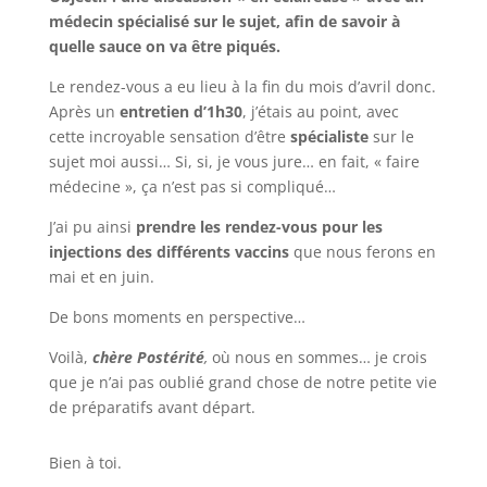
médecin spécialisé sur le sujet, afin de savoir à
quelle sauce on va être piqués.
Le rendez-vous a eu lieu à la fin du mois d’avril donc.
Après un
entretien d’1h30
, j’étais au point, avec
cette incroyable sensation d’être
spécialiste
sur le
sujet moi aussi… Si, si, je vous jure… en fait, « faire
médecine », ça n’est pas si compliqué…
J’ai pu ainsi
prendre les rendez-vous pour les
injections des différents vaccins
que nous ferons en
mai et en juin.
De bons moments en perspective…
Voilà,
chère Postérité
,
où nous en sommes… je crois
que je n’ai pas oublié grand chose de notre petite vie
de préparatifs avant départ.
Bien à toi.