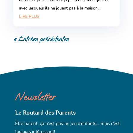
avec lesquels ils ne jouent pas à la maison,...
LIRE PLUS
« Entrées précédentes
Newsletter
Le Routard des Parents
Être parent, ça n’est pas un jeu d’enfants… mais c’est
toujours intéressant!