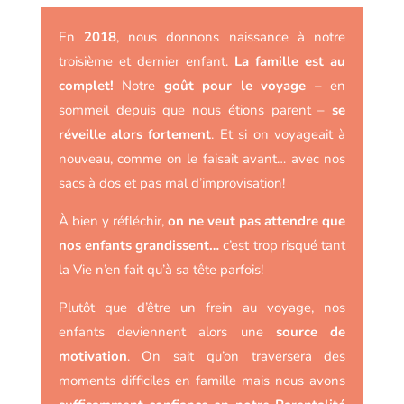
En
2018
, nous donnons naissance à notre
troisième et dernier enfant.
La famille est au
complet!
Notre
goût pour le voyage
– en
sommeil depuis que nous étions parent –
se
réveille alors fortement
. Et si on voyageait à
nouveau, comme on le faisait avant… avec nos
sacs à dos et pas mal d’improvisation!
À bien y réfléchir,
on ne veut pas attendre que
nos enfants grandissent…
c’est trop risqué tant
la Vie n’en fait qu’à sa tête parfois!
Plutôt que d’être un frein au voyage, nos
enfants deviennent alors une
source de
motivation
. On sait qu’on traversera des
moments difficiles en famille mais nous avons