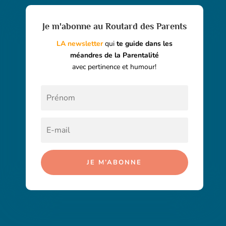
Je m'abonne au Routard des Parents
LA newsletter
qui
te guide dans les
méandres de la Parentalité
avec pertinence et humour!
JE M’ABONNE