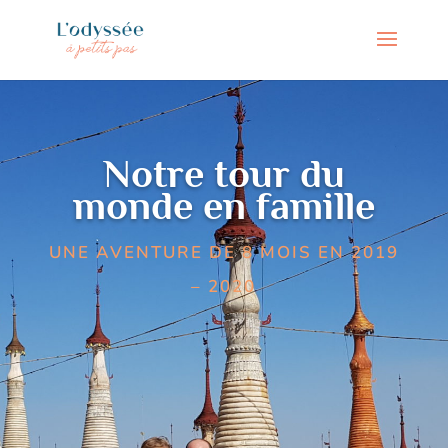
Notre tour du
monde en famille
UNE AVENTURE DE 8 MOIS EN 2019
– 2020