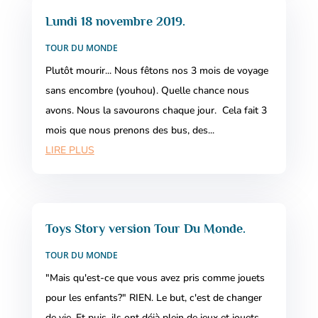
Lundi 18 novembre 2019.
TOUR DU MONDE
Plutôt mourir... Nous fêtons nos 3 mois de voyage
sans encombre (youhou). Quelle chance nous
avons. Nous la savourons chaque jour. Cela fait 3
mois que nous prenons des bus, des...
LIRE PLUS
Toys Story version Tour Du Monde.
TOUR DU MONDE
"Mais qu'est-ce que vous avez pris comme jouets
pour les enfants?" RIEN. Le but, c'est de changer
de vie. Et puis, ils ont déjà plein de jeux et jouets