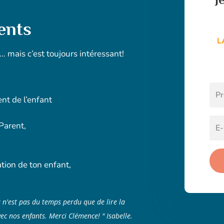
ents
L
… mais c’est toujours intéressant!
nt de l’enfant
 Parent,
,
tion de ton enfant,
 n'est pas du temps perdu que de lire la
c nos enfants. Merci Clémence! " Isabelle.