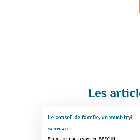
Les artic
Le conseil de famille, un must-try!
PARENTALITÉ
Et un jour, nous avons eu BESOIN