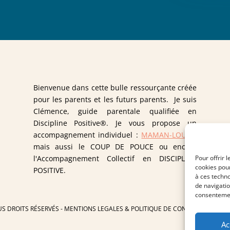
Bienvenue dans cette bulle ressourçante créée
pour les parents et les futurs parents. Je suis
Clémence, guide parentale qualifiée en
Discipline Positive®. Je vous propose un
accompagnement individuel :
MAMAN-LOUVE
,
mais aussi le COUP DE POUCE ou encore
Pour offrir 
l'Accompagnement Collectif en DISCIPLINE
cookies pour
POSITIVE.
à ces techn
de navigatio
consentement
US DROITS RÉSERVÉS -
MENTIONS LEGALES
&
POLITIQUE DE CONFIDENTIALITÉ
-
Ac