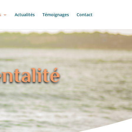
s
Actualités
Témoignages
Contact
ntalité