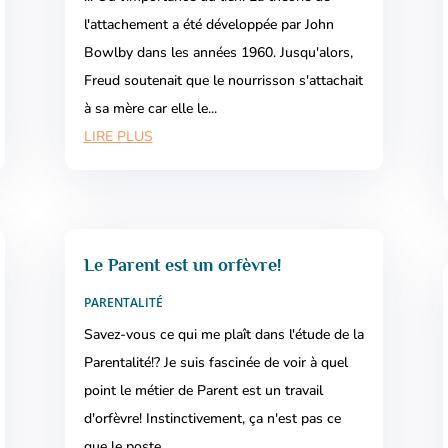
l'attachement a été développée par John
Bowlby dans les années 1960. Jusqu'alors,
Freud soutenait que le nourrisson s'attachait
à sa mère car elle le...
LIRE PLUS
Le Parent est un orfèvre!
PARENTALITÉ
Savez-vous ce qui me plaît dans l'étude de la
Parentalité!? Je suis fascinée de voir à quel
point le métier de Parent est un travail
d'orfèvre! Instinctivement, ça n'est pas ce
que le poste...