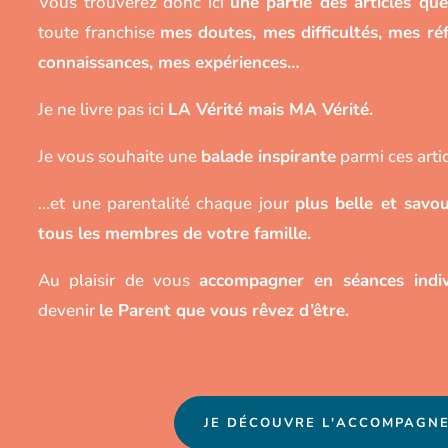
Vous trouverez donc ici
une partie des articles que 
toute franchise
mes doutes, mes difficultés, mes réf
connaissances, mes expériences…
Je ne livre pas ici
LA Vérité mais MA Vérité.
Je vous souhaite une
balade inspirante
parmi ces arti
…et une parentalité chaque jour
plus belle et savo
tous les membres de votre famille.
Au plaisir de vous
accompagner en séances indiv
devenir
le Parent que vous rêvez d’être.
JE DÉCOUVRE L'ACCOMPAGN