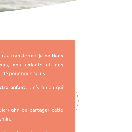
us a transformé,
je ne tiens
ous
,
nos enfants et nos
ardé pour nous seuls.
utre enfant.
Il n’y a rien qui
ier) afin de
partager
cette
hemin.