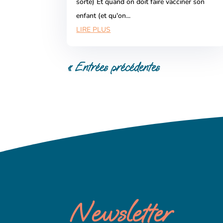
sorte) Et quand on doit faire vacciner son
enfant (et qu'on...
LIRE PLUS
« Entrées précédentes
Newsletter