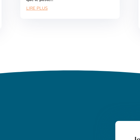
LIRE PLUS
J