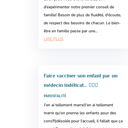
d’expérimenter notre premier conseil de
famille! Besoin de plus de fluidité, d'écoute,
de respect des besoins de chacun. Le bien-
être en famille passe par une...
LIRE PLUS
Faire vacciner son enfant par un
médecin indélicat… 🤦🏼‍♀️
PARENTALITÉ
J'en ai tellement marre!J'en ai tellement
marre qu'on prenne les enfants pour des
cons!!!(désolée pour l'accueil, il fallait que ça