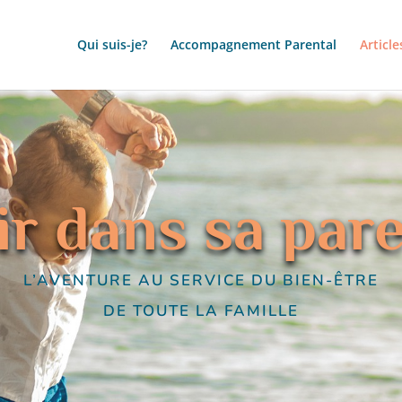
Qui suis-je?
Accompagnement Parental
Article
r dans sa pare
L’AVENTURE AU SERVICE DU BIEN-ÊTRE
DE TOUTE LA FAMILLE