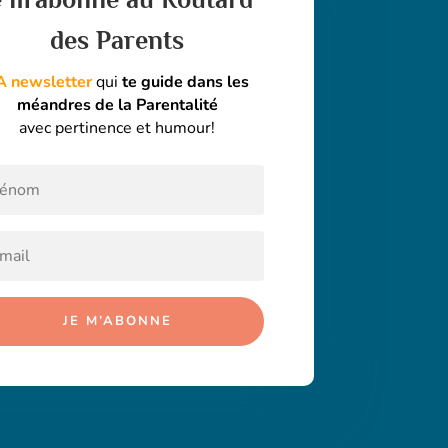
des Parents
A newsletter
qui
te guide dans les
méandres de la Parentalité
avec pertinence et humour!
JE M’ABONNE