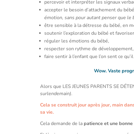
percevoir et interpréter les signaux verb
accepter le besoin d’attachement du béb
émotion, sans pour autant penser que le b
être sensible à la détresse du bébé, en 
soutenir l’exploration du bébé et favoris
réguler les émotions du bébé,
respecter son rythme de développement,
faire sentir à l’enfant que l’on sent ce 
Wow. Vaste progr
Alors que LES JEUNES PARENTS SE DÉTEND
surlendemain)
.
Cela se construit jour après jour, main d
sa vie.
Cela demande de la
patience et une bonne