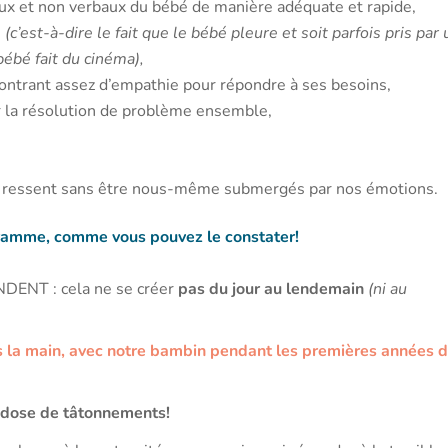
aux et non verbaux du bébé de manière adéquate et rapide,
é
(c’est-à-dire le fait que le bébé pleure et soit parfois pris par
ébé fait du cinéma),
montrant assez d’empathie pour répondre à ses besoins,
er la résolution de problème ensemble,
qu’il ressent sans être nous-même submergés par nos émotions.
amme, comme vous pouvez le constater!
ENT : cela ne se créer
pas du jour au lendemain
(ni au
ans la main, avec notre bambin pendant les premières années 
 dose de tâtonnements!