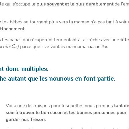
lle qui s’occupe
le plus souvent et le plus durablement
de l’en
e les bébés se tournent plus vers la maman n’a pas tant à voir 
’attachement.
 les papas qui récupèrent leur enfant à la crèche avec une
têt
anceux
🥴
)
parce que « ze voulais ma mamaaaaaan!!! ».
t donc multiples.
èche autant que les nounous en font partie.
Voilà une des raisons pour lesquelles nous prenons
tant d
soin à trouver le bon cocon et les bonnes personnes pour
garder nos Trésors