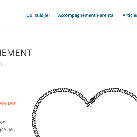
Qui suis-je?
Accompagnement Parental
Article
CHEMENT
es
pée par
son
(ce ne