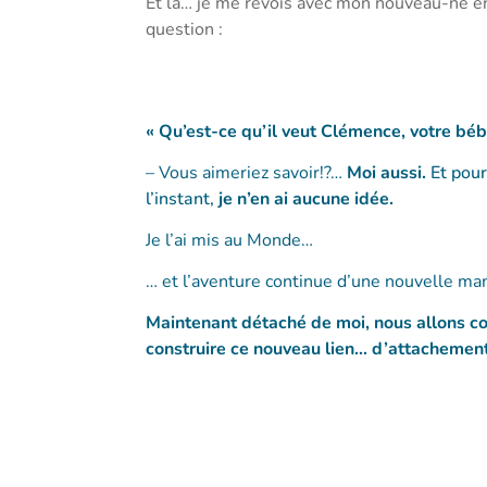
Et là… je me revois avec mon nouveau-né en 
question :
« Qu’est-ce qu’il veut Clémence, votre béb
– Vous aimeriez savoir!?…
Moi aussi.
Et pou
l’instant,
je n’en ai
aucune idée.
Je l’ai mis au Monde…
… et l’aventure continue d’une nouvelle man
Maintenant détaché de moi, nous allons c
construire ce nouveau lien… d’attachement