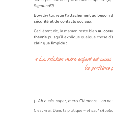
Sigmund!?)
Bowlby lui, relie l’attachement au besoin 
sécurité et de contacts sociaux.
Ceci étant dit, la maman reste bien
au coeur
théorie
puisqu’il explique quelque chose d’
clair que limpide :
« La relation mère-enfant est aussi 
les protéines
(- Ah ouais, super, merci Clémence… on ne 
C’est vrai. Dans la pratique –
et sauf situat