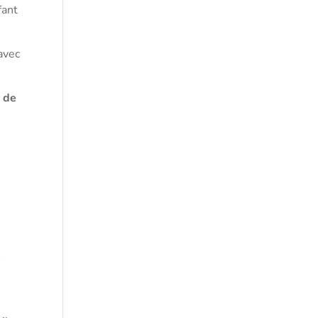
fant
avec
e de
e