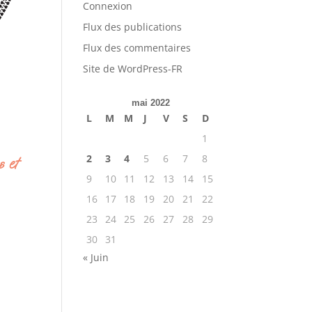
Connexion
Flux des publications
Flux des commentaires
Site de WordPress-FR
mai 2022
L
M
M
J
V
S
D
1
2
3
4
5
6
7
8
s et
9
10
11
12
13
14
15
16
17
18
19
20
21
22
23
24
25
26
27
28
29
30
31
« Juin