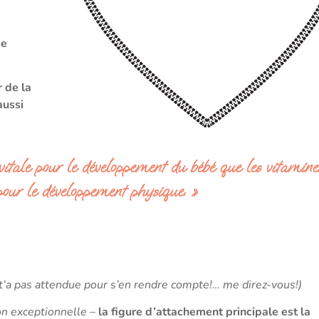
de
 de la
aussi
vitale pour le développement du bébé que les vitamine
 pour le développement physique. »
t’a pas attendue pour s’en rendre compte!… me direz-vous!)
ion exceptionnelle
–
la figure d’attachement principale est la