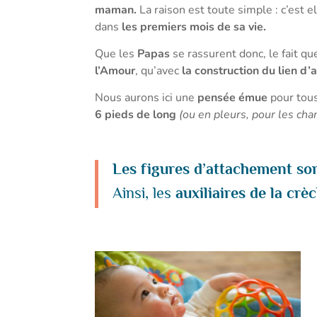
maman.
La raison est toute simple : c’est e
dans
les premiers mois de sa vie.
Que les
Papas
se rassurent donc, le fait qu
l’Amour
, qu’avec
la construction du lien d
Nous aurons ici une
pensée émue
pour tous
6 pieds de long
(ou en pleurs, pour les ch
Les figures d’attachement son
Ainsi, les
auxiliaires de la cr