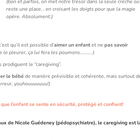
(bon et parfois, on met notre trésor dans la seule crèche où 
reste une place… en croisant les doigts pour que la magie
opère. Absolument.)
’est qu’il est possible d’
aimer un enfant
et ne
pas savoir
e le pleurer, ça lui fera les poumons………..)
s prodiguent le “caregiving”.
er le bébé
de manière prévisible et cohérente, mais surtout 
l’erreur, youhouuuuuuu!)
que l’enfant se sente en sécurité, protégé et confiant!
ux de Nicole Guédeney (pédopsychiatre), le caregiving est l