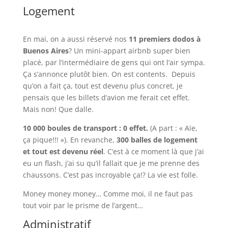
Logement
En mai, on a aussi réservé nos
11 premiers dodos à
Buenos Aires
? Un mini-appart airbnb super bien
placé, par l’intermédiaire de gens qui ont l’air sympa.
Ça s’annonce plutôt bien. On est contents. Depuis
qu’on a fait ça, tout est devenu plus concret, je
pensais que les billets d’avion me ferait cet effet.
Mais non! Que dalle.
10 000 boules de transport : 0 effet.
(A part : « Aïe,
ça pique!!! »). En revanche,
300 balles de logement
et tout est devenu réel
. C’est à ce moment là que j’ai
eu un flash, j’ai su qu’il fallait que je me prenne des
chaussons. C’est pas incroyable ça!? La vie est folle.
Money money money… Comme moi, il ne faut pas
tout voir par le prisme de l’argent…
Administratif