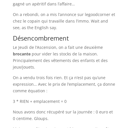
gagné un apéritif dans l’affaire…
On a rebondi, on a mis l’annonce sur legoodcorner et
chez le copain qui travaille dans l’immo. Wait and
see, as the English say.
Désencombrement
Le Jeudi de l’Ascension, on a fait une deuxième
brocante
pour vider les stocks de la maison.
Principalement des vêtements des enfants et des
jeux/jouets.
On a vendu trois fois rien. Et ça n’est pas qu’une
expression… Avec le prix de l’emplacement, ça donne
comme équation :
3 * RIEN + emplacement = 0
Nous avons donc récupéré sur la journée : 0 euro et
0 centime. Gloups.