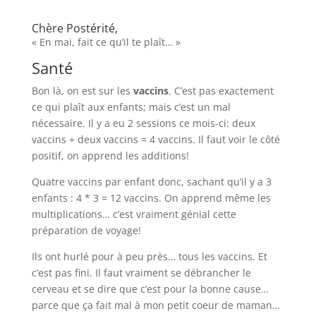
Chère Postérité,
« En mai, fait ce qu’il te plaît… »
Santé
Bon là, on est sur les
vaccins
. C’est pas exactement
ce qui plaît aux enfants; mais c’est un mal
nécessaire. Il y a eu 2 sessions ce mois-ci: deux
vaccins + deux vaccins = 4 vaccins. Il faut voir le côté
positif, on apprend les additions!
Quatre vaccins par enfant donc, sachant qu’il y a 3
enfants : 4 * 3 = 12 vaccins. On apprend même les
multiplications… c’est vraiment génial cette
préparation de voyage!
Ils ont hurlé pour à peu près… tous les vaccins. Et
c’est pas fini. Il faut vraiment se débrancher le
cerveau et se dire que c’est pour la bonne cause…
parce que ça fait mal à mon petit coeur de maman…