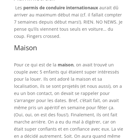
Les
permis de conduire internationaux
aurait dû
arriver au maximum début mai (cf. il fallait compter
7 semaines depuis début mars!). RIEN. NO NEWS. Je
pense qu’ils viennent tous seuls en voiture… du
coup. Fingers crossed.
Maison
Pour ce qui est de la
maison
, on avait trouvé un
couple avec 5 enfants qui étaient super intéressés
pour la louer. Ils ont adoré la maison et sa
localisation, ils se sont projetés (et nous aussi), on a
eu un bon contact, on devait se rappeler pour
s’arranger pour les dates. Bref, c’était fait, on avait
même pris un apéritif en semaine pour fêter ça.
(Oui, oui, on est des fous!). Finalement, ils ont fait
marche arrière. On a eu du mal à digérer, car on
était super confiants et en confiance avec eux. La vie
en a décidé autrement. Soit. On aura quand même