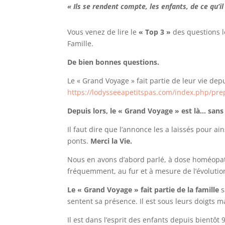
« Ils se rendent compte, les enfants, de ce qu’i
Vous venez de lire le
« Top 3 »
des questions l
Famille.
De bien bonnes questions.
Le « Grand Voyage » fait partie de leur vie d
https://lodysseeapetitspas.com/index.php/pre
Depuis lors, le « Grand Voyage » est là… sans 
Il faut dire que l’annonce les a laissés pour a
ponts.
Merci la Vie.
Nous en avons d’abord parlé, à dose homéopath
fréquemment, au fur et à mesure de l’évolutio
Le « Grand Voyage » fait partie de la famille
s
sentent sa présence. Il est sous leurs doigts m
Il est dans l’esprit des enfants depuis bientôt