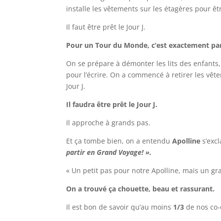
installe les vêtements sur les étagères pour êtr
Il faut être prêt le Jour J.
Pour un Tour du Monde, c’est exactement par
On se prépare à démonter les lits des enfants,
pour l’écrire. On a commencé à retirer les vêt
Jour J.
Il faudra être prêt le Jour J.
Il approche à grands pas.
Et ça tombe bien, on a entendu
Apolline
s’excl
partir en Grand Voyage! ».
« Un petit pas pour notre Apolline, mais un g
On a trouvé ça chouette, beau et rassurant.
Il est bon de savoir qu’au moins
1/3
de nos co-