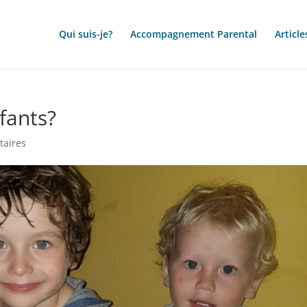
Qui suis-je?
Accompagnement Parental
Article
fants?
aires