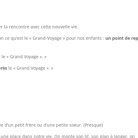
 la rencontre avec cette nouvelle vie.
tion ce qu’est le « Grand-Voyage » pour nos enfants :
un point de re
t
le « Grand Voyage ». »
rès
le « Grand Voyage ». »
e d’un petit frère ou d’une petite soeur. (Presque)
ne place dans notre vie. On monte son lit, son plan à langer, on