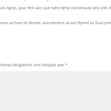
 ces lignes, pour être sûrs que notre 3ème cosmonaute sera prêt, l
 suivra au bout du Monde, assuréement, et qui répond au doux pr
.
champs obligatoires sont indiqués avec
*