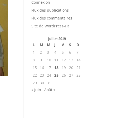
Connexion
Flux des publications
Flux des commentaires
Site de WordPress-FR
juillet 2019
L
M
M
J
V
S
D
1
2
3
4
5
6
7
8
9
10
11
12
13
14
15
16
17
18
19
20
21
22
23
24
25
26
27
28
29
30
31
« Juin
Août »