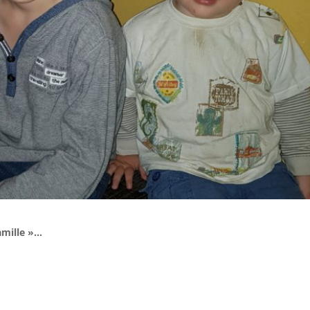
amille »…