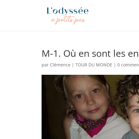
M-1. Où en sont les en
par
Clémence
|
TOUR DU MONDE
|
0 comment