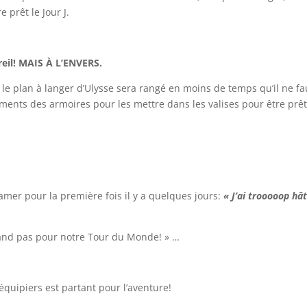
e prêt le Jour J.
eil! MAIS À L’ENVERS.
 le plan à langer d’Ulysse sera rangé en moins de temps qu’il ne fa
ements des armoires pour les mettre dans les valises pour être prêt
amer pour la première fois il y a quelques jours:
« J’ai trooooop hâ
rand pas pour notre Tour du Monde! » …
équipiers est partant pour l’aventure!