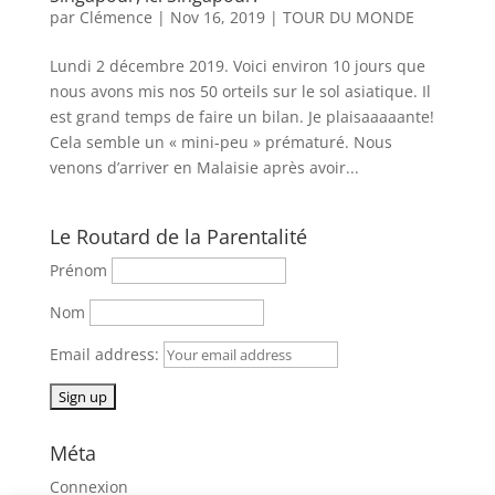
par
Clémence
|
Nov 16, 2019
|
TOUR DU MONDE
Lundi 2 décembre 2019. Voici environ 10 jours que
nous avons mis nos 50 orteils sur le sol asiatique. Il
est grand temps de faire un bilan. Je plaisaaaaante!
Cela semble un « mini-peu » prématuré. Nous
venons d’arriver en Malaisie après avoir...
Le Routard de la Parentalité
Prénom
Nom
Email address:
Méta
Connexion