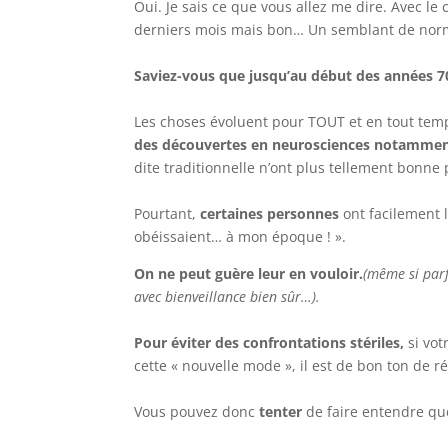
Oui. Je sais ce que vous allez me dire. Avec le 
derniers mois mais bon… Un semblant de normal
Saviez-vous que jusqu’au début des années 70, 
Les choses évoluent pour TOUT et en tout tem
des découvertes en neurosciences notamme
dite traditionnelle n’ont plus tellement bonne 
Pourtant,
certaines personnes
ont facilement l
obéissaient… à mon époque ! ».
On ne peut guère leur en vouloir.
(même si parf
avec bienveillance bien sûr…).
Pour éviter des confrontations stériles,
si vot
cette « nouvelle mode », il est de bon ton de 
Vous pouvez donc
tenter
de faire entendre que