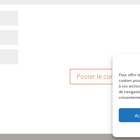
Pour offrir 
cookies pour
à ces techn
de navigatio
consentement
Ac