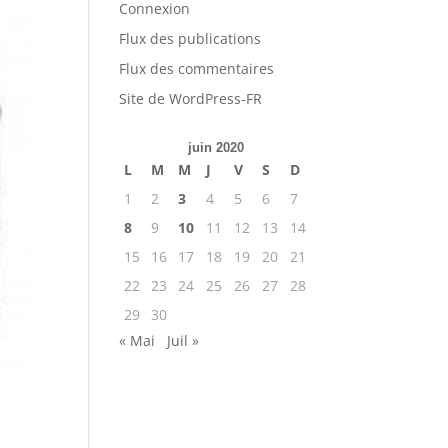
Connexion
Flux des publications
Flux des commentaires
Site de WordPress-FR
juin 2020
L
M
M
J
V
S
D
1
2
3
4
5
6
7
8
9
10
11
12
13
14
15
16
17
18
19
20
21
22
23
24
25
26
27
28
29
30
« Mai
Juil »