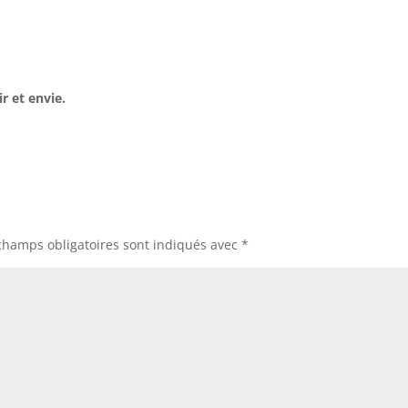
r et envie.
champs obligatoires sont indiqués avec
*