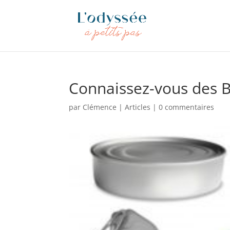
Connaissez-vous des B
par
Clémence
|
Articles
|
0 commentaires