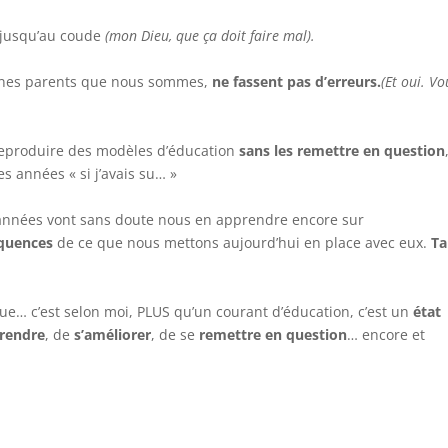
il jusqu’au coude
(mon Dieu, que ça doit faire mal).
jeunes parents que nous sommes,
ne fassent pas d’erreurs.
(Et oui. Vo
eproduire des modèles d’éducation
sans les remettre en question
s années « si j’avais su… »
 années vont sans doute nous en apprendre encore sur
quences
de ce que nous mettons aujourd’hui en place avec eux.
Ta
que… c’est selon moi, PLUS qu’un courant d’éducation, c’est un
état
rendre
, de
s’améliorer
, de se
remettre en question
… encore et