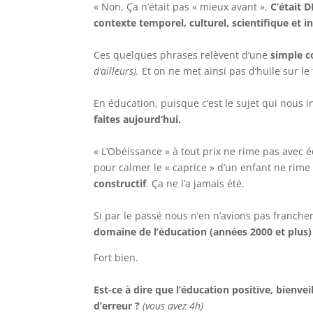
« Non. Ça n’était pas « mieux avant ».
C’était 
contexte temporel, culturel, scientifique et i
Ces quelques phrases relèvent d’une
simple c
d’ailleurs).
Et on ne met ainsi pas d’huile sur le
En éducation, puisque c’est le sujet qui nous i
faites aujourd’hui.
« L’Obéissance » à tout prix ne rime pas avec 
pour calmer le « caprice » d’un enfant ne rim
constructif
. Ça ne l’a jamais été.
Si par le passé nous n’en n’avions pas franch
domaine de l’éducation (années 2000 et plus) 
Fort bien.
Est-ce à dire que l’éducation positive, bienvei
d’erreur ?
(vous avez 4h)