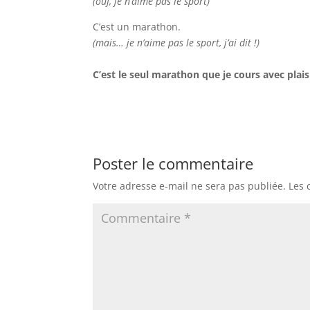
(ouf, je n’aime pas le sport)
C’est un marathon.
(mais… je n’aime pas le sport, j’ai dit !)
C’est le seul marathon que je cours avec plaisi
Poster le commentaire
Votre adresse e-mail ne sera pas publiée.
Les 