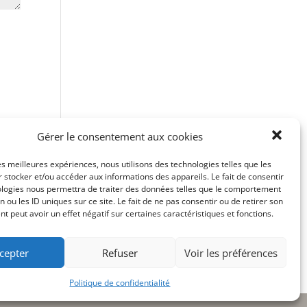
Gérer le consentement aux cookies
les meilleures expériences, nous utilisons des technologies telles que les
 stocker et/ou accéder aux informations des appareils. Le fait de consentir
ologies nous permettra de traiter des données telles que le comportement
n ou les ID uniques sur ce site. Le fait de ne pas consentir ou de retirer son
 peut avoir un effet négatif sur certaines caractéristiques et fonctions.
cepter
Refuser
Voir les préférences
Politique de confidentialité