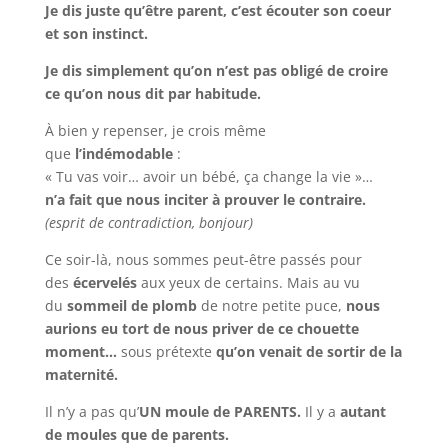
Je dis juste qu’être parent, c’est écouter son coeur
et son instinct.
Je dis simplement qu’on n’est pas obligé de croire
ce qu’on nous dit par habitude.
À bien y repenser, je crois même
que
l’indémodable
:
« Tu vas voir… avoir un bébé, ça change la vie »…
n’a fait que nous inciter à prouver le contraire.
(esprit de contradiction, bonjour)
Ce soir-là, nous sommes peut-être passés pour
des
écervelés
aux yeux de certains. Mais au vu
du
sommeil de plomb
de notre petite puce,
nous
aurions eu tort de nous priver de ce chouette
moment…
sous prétexte
qu’on venait de sortir de la
maternité.
Il n’y a pas qu’
UN moule de PARENTS.
Il y a
autant
de moules que de parents.