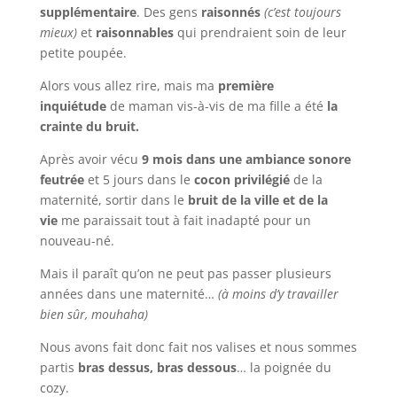
supplémentaire
. Des gens
raisonnés
(c’est toujours
mieux)
et
raisonnables
qui prendraient soin de leur
petite poupée.
Alors vous allez rire, mais ma
première
inquiétude
de maman vis-à-vis de ma fille a été
la
crainte du bruit.
Après avoir vécu
9 mois dans une ambiance sonore
feutrée
et 5 jours dans le
cocon privilégié
de la
maternité, sortir dans le
bruit de la ville et de la
vie
me paraissait tout à fait inadapté pour un
nouveau-né.
Mais il paraît qu’on ne peut pas passer plusieurs
années dans une maternité…
(à moins d’y travailler
bien sûr, mouhaha)
Nous avons fait donc fait nos valises et nous sommes
partis
bras dessus, bras dessous
… la poignée du
cozy.