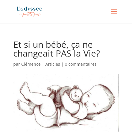
Et si un bébé, ça ne
changeait PAS la Vie?
par
Clémence
|
Articles
|
0 commentaires