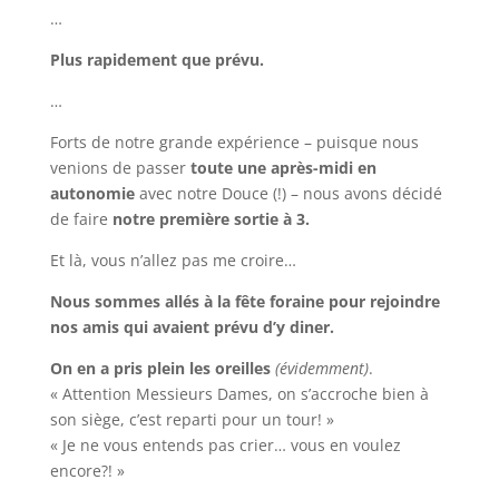
…
Plus rapidement que prévu.
…
Forts de notre grande expérience – puisque nous
venions de passer
toute une après-midi en
autonomie
avec notre Douce (!) – nous avons décidé
de faire
notre première sortie à 3.
Et là, vous n’allez pas me croire…
Nous sommes allés à la fête foraine pour rejoindre
nos amis qui avaient prévu d’y diner.
On en a pris plein les oreilles
(évidemment)
.
« Attention Messieurs Dames, on s’accroche bien à
son siège, c’est reparti pour un tour! »
« Je ne vous entends pas crier… vous en voulez
encore?! »