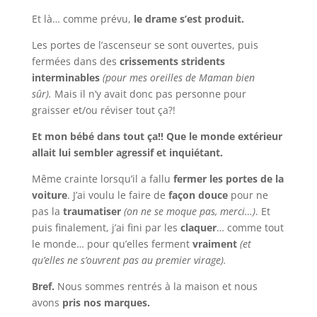
Et là… comme prévu,
le drame s’est produit.
Les portes de l’ascenseur se sont ouvertes, puis
fermées dans des
crissements stridents
interminables
(pour mes oreilles de Maman bien
sûr).
Mais il n’y avait donc pas personne pour
graisser et/ou réviser tout ça?!
Et mon bébé dans tout ça!!
Que le monde extérieur
allait lui sembler agressif et inquiétant.
Même crainte lorsqu’il a fallu
fermer les portes de la
voiture
. J’ai voulu le faire de
façon douce
pour ne
pas la
traumatiser
(on ne se moque pas, merci…)
. Et
puis finalement, j’ai fini par les
claquer
… comme tout
le monde… pour qu’elles ferment
vraiment
(et
qu’elles ne s’ouvrent pas au premier virage).
Bref.
Nous sommes rentrés à la maison et nous
avons
pris nos marques.