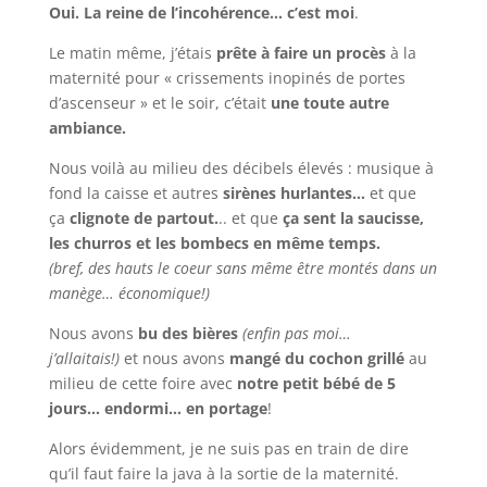
Oui. La reine de l’incohérence… c’est moi
.
Le matin même, j’étais
prête à faire un procès
à la
maternité pour « crissements inopinés de portes
d’ascenseur » et le soir, c’était
une toute autre
ambiance.
Nous voilà au milieu des décibels élevés : musique à
fond la caisse et autres
sirènes hurlantes…
et que
ça
clignote de partout.
.. et que
ça sent la saucisse,
les churros et les bombecs en même temps.
(bref, des hauts le coeur sans même être montés dans un
manège… économique!)
Nous avons
bu des bières
(enfin pas moi…
j’allaitais!)
et nous avons
mangé du cochon grillé
au
milieu de cette foire avec
notre petit bébé de 5
jours… endormi… en portage
!
Alors évidemment, je ne suis pas en train de dire
qu’il faut faire la java à la sortie de la maternité.