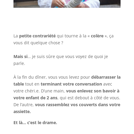
La
petite contrariété
qui tourne à la «
colère
», ça
vous dit quelque chose ?
Mais si
… je suis sûre que vous voyez de quoi je
parle.
À la fin du dîner, vous vous levez pour
débarrasser la
table
tout en
terminant votre conversation
avec
votre chéri.e. D’une main,
vous enlevez son bavoir à
votre enfant de 2 ans
, qui est debout à côté de vous.
De l’autre,
vous rassemblez vos couverts dans votre
assiette.
Et là… c’est le drame.