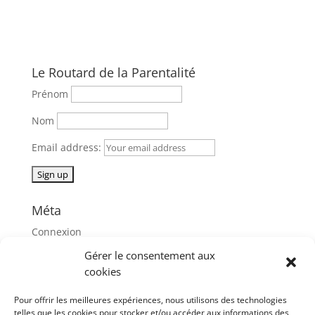
Le Routard de la Parentalité
Prénom
Nom
Email address:
Méta
Connexion
Flux des publications
Gérer le consentement aux
cookies
Flux des commentaires
Site de WordPress-FR
Pour offrir les meilleures expériences, nous utilisons des technologies
telles que les cookies pour stocker et/ou accéder aux informations des