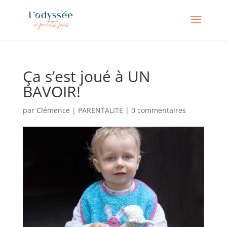
Ça s’est joué à UN
BAVOIR!
par
Clémence
|
PARENTALITÉ
|
0 commentaires