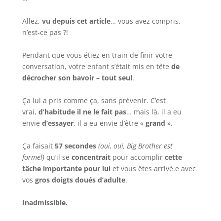
Allez,
vu depuis cet article
… vous avez compris,
n’est-ce pas ?!
Pendant que vous étiez en train de finir votre
conversation, votre enfant s’était mis en tête
de
décrocher son bavoir – tout seul
.
Ça lui a pris comme ça, sans prévenir. C’est
vrai,
d’habitude il ne le fait pas
… mais là, il a eu
envie
d’essayer
, il a eu envie d’être «
grand
».
Ça faisait
57 secondes
(oui, oui, Big Brother est
formel)
qu’il se
concentrait
pour accomplir
cette
tâche importante pour lui
et vous êtes arrivé.e avec
vos
gros doigts doués d’adulte
.
Inadmissible.