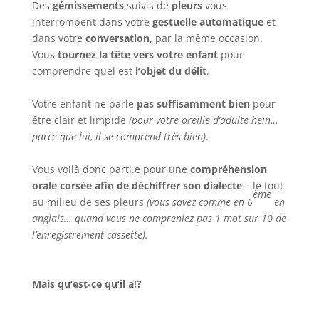
Des
gémissements
suivis de
pleurs
vous
interrompent dans votre
gestuelle automatique
et
dans votre
conversation,
par la même occasion.
Vous
tournez la tête vers votre enfant
pour
comprendre quel est
l’objet du délit
.
Votre enfant ne parle
pas suffisamment bien
pour
être clair et limpide
(pour votre oreille d’adulte hein…
parce que lui, il se comprend très bien)
.
Vous voilà donc parti.e pour une
compréhension
orale corsée afin de déchiffrer son dialecte
– le tout
ème
au milieu de ses pleurs
(vous savez comme en 6
en
anglais… quand vous ne compreniez pas 1 mot sur 10 de
l’enregistrement-cassette).
Mais qu’est-ce qu’il a!?
…