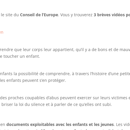
le site du
Conseil de l’Europe
. Vous y trouverez
3 brèves vidéos p
en
ndre que leur corps leur appartient, qu’il y a de bons et de mauv
e toucher un enfant.
ants la possibilité de comprendre, à travers l’histoire d’une petit
 les enfants peuvent s’en protéger.
e des proches coupables d’abus peuvent exercer sur leurs victimes 
briser la loi du silence et à parler de ce qu’elles ont subi.
e en
documents exploitables avec les enfants et les jeunes
. Les vi