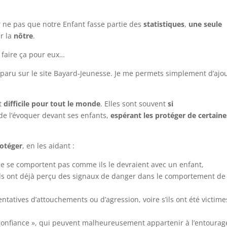
 ne pas que notre Enfant fasse partie des
statistiques
,
une seule
r la
nôtre
.
n faire ça pour eux…
le paru sur le site Bayard-Jeunesse. Je me permets simplement d’ajo
st
difficile pour tout le monde
. Elles sont souvent
si
de l’évoquer devant ses enfants,
espérant les protéger de certaine
rotéger
, en les aidant :
e se comportent pas comme ils le devraient avec un enfant,
ils ont déjà perçu des signaux de danger dans le comportement de
tentatives d’attouchements ou d’agression, voire s’ils ont été victim
confiance », qui peuvent malheureusement appartenir à l’entourag