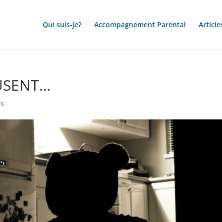
Qui suis-je?
Accompagnement Parental
Article
BUSENT…
es