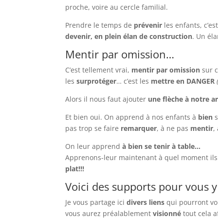
proche, voire au cercle familial.
Prendre le temps de
prévenir
les enfants, c’es
devenir, en plein élan de construction
. Un éla
Mentir par omission…
C’est tellement vrai,
mentir par omission
sur c
les
surprotéger
… c’est les
mettre en DANGER
(
Alors il nous faut ajouter
une flèche à notre a
Et bien oui. On apprend à nos enfants à
bien
s
pas trop se faire
remarquer
, à ne pas
mentir
,
On leur apprend
à bien se tenir à table…
Apprenons-leur maintenant à quel moment ils
plat!!!
Voici des supports pour vous y
Je vous partage ici
divers liens
qui pourront vo
vous aurez préalablement
visionné
tout cela 