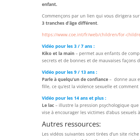
enfant.
Commençons par un lien qui vous dirigera sur 
3 tranches d’âge différent
.
https://www.coe.int/fr/web/children/for-childr
Vidéo pour les 3 / 7 ans :
Kiko et la main
– permet aux enfants de compre
secrets et de bonnes et de mauvaises façons d
Vidéo pour les 9 / 13 ans :
Parle à quelqu’un de confiance
– donne aux enf
fille, ce qu’est la violence sexuelle et comment
Vidéo pour les 14 ans et plus :
Le lac
– illustre la pression psychologique qu
vise à encourager les victimes d’abus sexuels à 
Autres ressources:
Les vidéos suivantes sont tirées d’un site rich