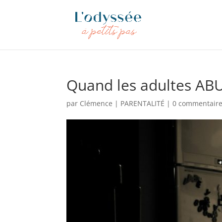
Quand les adultes A
par
Clémence
|
PARENTALITÉ
|
0 commentair