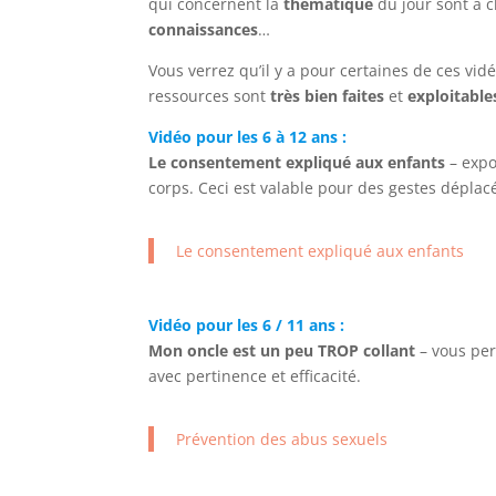
qui concernent la
thématique
du jour sont à c
connaissances
…
Vous verrez qu’il y a pour certaines de ces vi
ressources sont
très bien faites
et
exploitable
Vidéo pour les 6 à 12 ans :
Le consentement expliqué aux enfants
– expo
corps. Ceci est valable pour des gestes déplacé
Le consentement expliqué aux enfants
Vidéo pour les 6 / 11 ans :
Mon oncle est un peu TROP collant
– vous per
avec pertinence et efficacité.
Prévention des abus sexuels