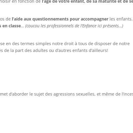
hoisir en fonction de
l’âge de votre enfant, de sa maturité et de s
déos de
l’aide aux questionnements pour accompagner
les enfants
s en classe
…
(coucou les professionnels de l’Enfance ici présents…)
se en des termes simples notre droit à tous de disposer de notre
s de la part des adultes ou d’autres enfants d’ailleurs!
met d’aborder le sujet des agressions sexuelles, et même de l’ince