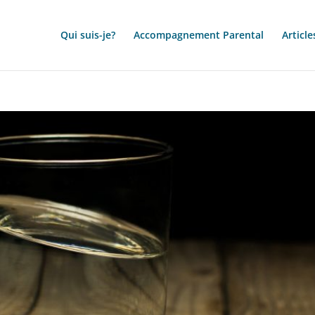
Qui suis-je?
Accompagnement Parental
Article