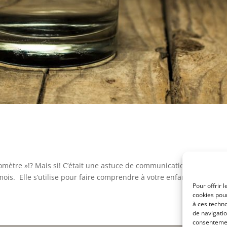
omètre »!? Mais si! C’était une astuce de communication bonne pou
ois. Elle s’utilise pour faire comprendre à votre enfant où en est la
Pour offrir 
cookies pour
à ces techn
de navigatio
consentement