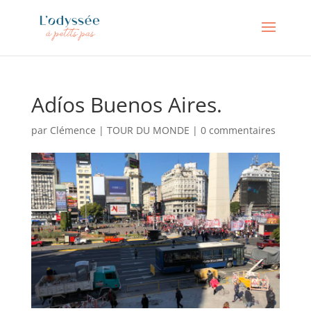
Adíos Buenos Aires.
par
Clémence
|
TOUR DU MONDE
|
0 commentaires