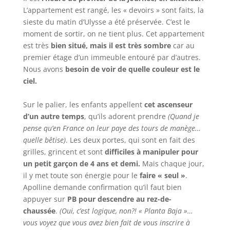
L’appartement est rangé, les « devoirs » sont faits, la
sieste du matin d’Ulysse a été préservée. C’est le
moment de sortir, on ne tient plus. Cet appartement
est très
bien situé, mais il est très sombre
car au
premier étage d’un immeuble entouré par d’autres.
Nous avons
besoin de voir de quelle couleur est le
ciel.
Sur le palier, les enfants appellent
cet ascenseur
d’un autre temps
, qu’ils adorent prendre
(Quand je
pense qu’en France on leur paye des tours de manège…
quelle bêtise)
. Les deux portes, qui sont en fait des
grilles, grincent et sont
difficiles à manipuler pour
un petit garçon de 4 ans et demi.
Mais chaque jour,
il y met toute son énergie pour le
faire « seul »
.
Apolline demande confirmation qu’il faut bien
appuyer sur
PB pour descendre au rez-de-
chaussée
.
(Oui, c’est logique, non?! « Planta Baja »…
vous voyez que vous avez bien fait de vous inscrire à