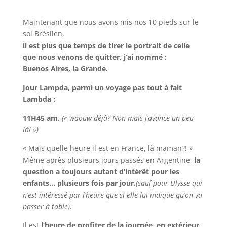
Maintenant que nous avons mis nos 10 pieds sur le
sol Brésilen,
il est plus que temps de tirer le portrait de celle
que nous venons de quitter, j’ai nommé :
Buenos Aires, la Grande.
Jour Lampda, parmi un voyage pas tout à fait
Lambda :
11H45 am.
(« waouw déjà? Non mais j’avance un peu
là! »)
« Mais quelle heure il est en France, là maman?! »
Même après plusieurs jours passés en Argentine,
la
question a toujours autant d’intérêt pour les
enfants… plusieurs fois par jour.
(sauf pour Ulysse qui
n’est intéressé par l’heure que si elle lui indique qu’on va
passer à table).
Il est
l’heure de profiter de la journée, en extérieur
.