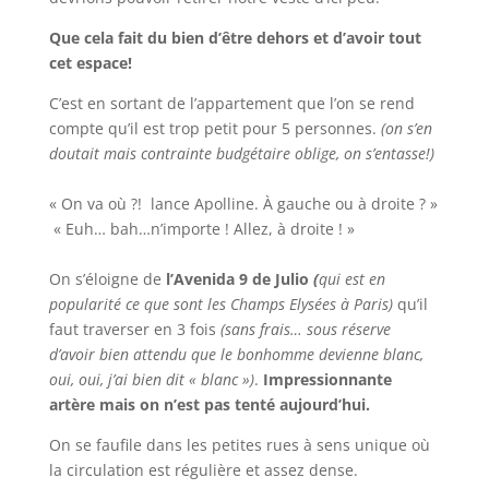
Que cela fait du bien d’être dehors et d’avoir tout
cet espace!
C’est en sortant de l’appartement que l’on se rend
compte qu’il est trop petit pour 5 personnes.
(on s’en
doutait mais contrainte budgétaire oblige, on s’entasse!)
« On va où ?! lance Apolline. À gauche ou à droite ? »
« Euh… bah…n’importe ! Allez, à droite ! »
On s’éloigne de
l’Avenida 9 de Julio
(
qui est en
popularité ce que sont les Champs Elysées à Paris)
qu’il
faut traverser en 3 fois
(sans frais… sous réserve
d’avoir bien attendu que le bonhomme devienne blanc,
oui, oui, j’ai bien dit « blanc »)
.
Impressionnante
artère mais on n’est pas tenté aujourd’hui.
On se faufile dans les petites rues à sens unique où
la circulation est régulière et assez dense.