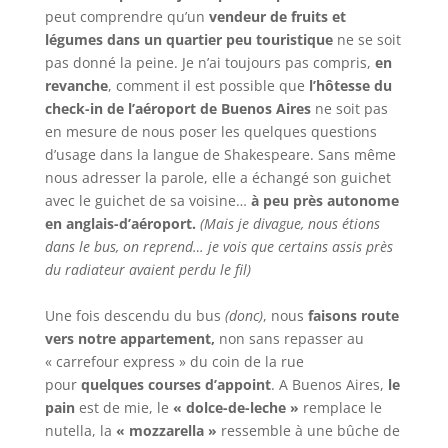
peut comprendre qu’un
vendeur de fruits et
légumes dans un quartier peu touristique
ne se soit
pas donné la peine. Je n’ai toujours pas compris,
en
revanche
, comment il est possible que
l’hôtesse du
check-in de l’aéroport de Buenos Aires
ne soit pas
en mesure de nous poser les quelques questions
d’usage dans la langue de Shakespeare. Sans même
nous adresser la parole, elle a échangé son guichet
avec le guichet de sa voisine…
à peu près autonome
en anglais-d’aéroport.
(Mais je divague, nous étions
dans le bus, on reprend… je vois que certains assis près
du radiateur avaient perdu le fil)
Une fois descendu du bus
(donc)
, nous
faisons route
vers notre appartement,
non sans repasser au
« carrefour express » du coin de la rue
pour
quelques courses d’appoint
. A Buenos Aires,
le
pain
est de mie, le
« dolce-de-leche »
remplace le
nutella, la
« mozzarella »
ressemble à une bûche de