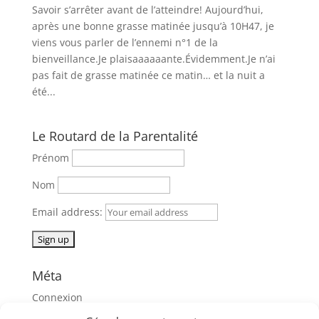
Savoir s’arrêter avant de l’atteindre! Aujourd’hui,
après une bonne grasse matinée jusqu’à 10H47, je
viens vous parler de l’ennemi n°1 de la
bienveillance.Je plaisaaaaaante.Évidemment.Je n’ai
pas fait de grasse matinée ce matin… et la nuit a
été...
Le Routard de la Parentalité
Prénom
Nom
Email address:
Méta
Connexion
Flux des publications